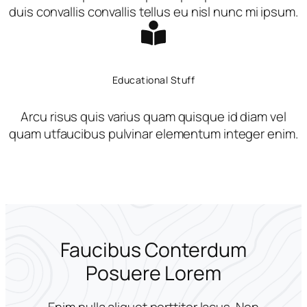
duis convallis convallis tellus eu nisl nunc mi ipsum.
Educational Stuff
Arcu risus quis varius quam quisque id diam vel
quam utfaucibus pulvinar elementum integer enim.
Faucibus Conterdum
Posuere Lorem
Enim nulla aliquet porttitor lacus. Non