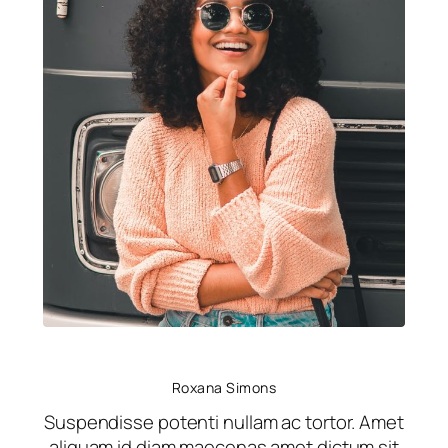
Roxana Simons
Suspendisse potenti nullam ac tortor. Amet
aliquam id diam maecenas amet dictum sit